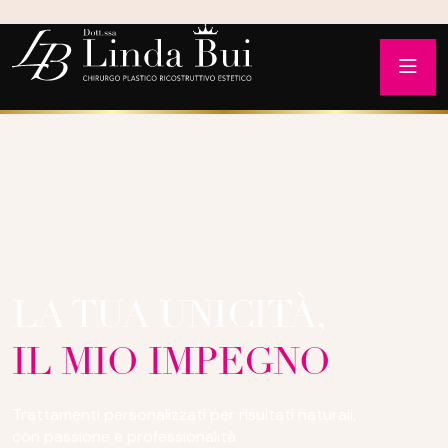
LA TUA UNICITÀ,
IL MIO IMPEGNO
Trattamenti personalizzati per risultati naturali,
con passione e professionalità