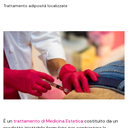
Trattamento adiposità localizzate
È un
trattamento di Medicina Estetica
costituito da un
prodotto iniettabile formulato per contrastare le