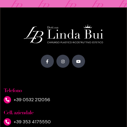
Telefono
+39 0532 212056
Cell. aziendale
+39 353 4175550