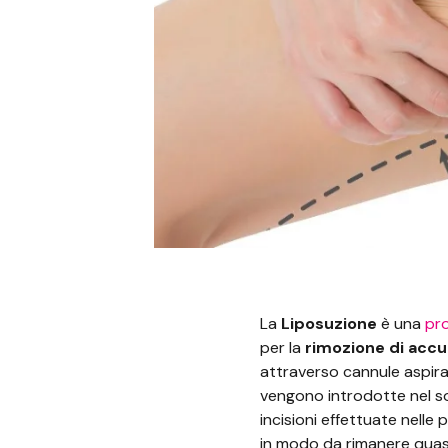
La
Liposuzione
è una
pr
per la
rimozione di accu
attraverso cannule aspirat
vengono introdotte nel s
incisioni effettuate nelle 
in modo da rimanere quasi 