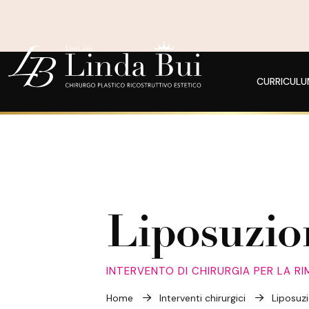
CURRICUL
Liposuzio
INTERVENTO DI CHIRURGIA PER LA R
Home
Interventi chirurgici
Liposuz