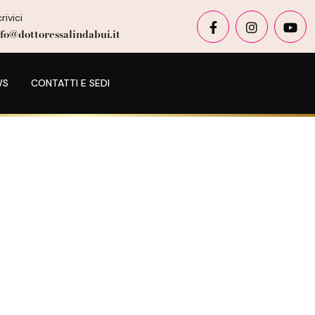
rivici
nfo@dottoressalindabui.it
WS
CONTATTI E SEDI