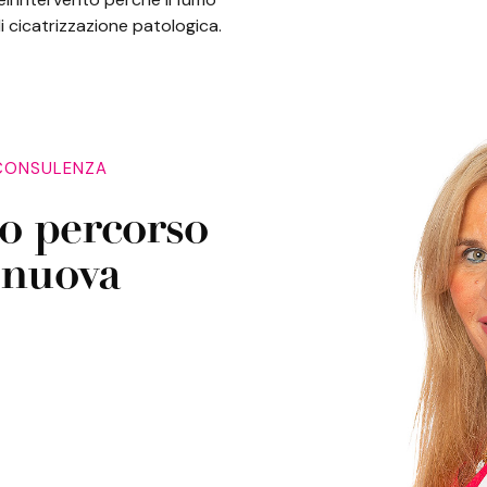
i cicatrizzazione patologica.
 CONSULENZA
tuo percorso
 nuova