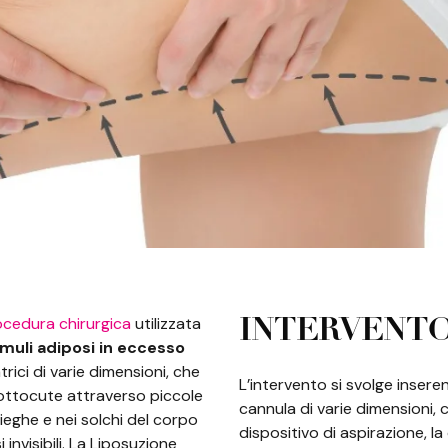
ocedura chirurgica
utilizzata
INTERVENT
muli adiposi in eccesso
rici di varie dimensioni, che
L’intervento si svolge inser
ottocute attraverso piccole
cannula di varie dimensioni, 
pieghe e nei solchi del corpo
dispositivo di aspirazione, la
invisibili. La Liposuzione