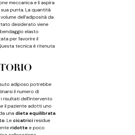
ione meccanica e li aspira
a sua punta. La quantità
 volume dell’adiposità da
sultato desiderato viene
l bendaggio elasto
ta per favorire il
Questa tecnica è ritenuta
ATORIO
essuto adiposo potrebbe
inarsi il numero di
i risultati dell’intervento
 il paziente adotti uno
 da una
dieta equilibrata
to
. Le
cicatrici
residue
mente
ridotte
e poco
egica collocazione.